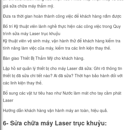
giá sửa chữa máy thẩm mỹ.
Đưa ra thời gian hoàn thành công việc để khách hàng nắm được
Bố trí Kỹ thuật viên lành nghề thực hiện các công việc trong Quy
trình sửa máy Laser trục khuỷu
Kỹ thuật viên vệ sinh máy, vận hành thử để khách hàng kiểm tra
tính năng làm việc của máy, kiểm tra các linh kiện thay thế.
Bàn giao Thiết Bị Thẩm Mỹ cho khách hàng.
Lập hồ sơ quản lý thiết bị cho máy Laser đã sửa: Ghi rõ thông tin
thiết bị đã sửa chi tiết nào? Ai đã sửa? Thời hạn bảo hành đối với
các linh kiện thay thế.
Bổ sung các vật tư tiêu hao như Nước làm mát cho tay cầm phát
Laser
Hướng dẫn khách hàng vận hành máy an toàn, hiệu quả.
6- Sửa chữa máy Laser trục khuỷu: