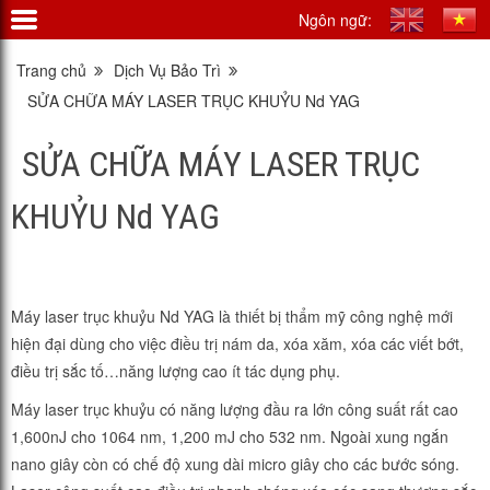
Ngôn ngữ:
Trang chủ
Dịch Vụ Bảo Trì
SỬA CHỮA MÁY LASER TRỤC KHUỶU Nd YAG
SỬA CHỮA MÁY LASER TRỤC
KHUỶU Nd YAG
Máy laser trục khuỷu Nd YAG là thiết bị thẩm mỹ công nghệ mới
hiện đại dùng cho việc điều trị nám da, xóa xăm, xóa các viết bớt,
điều trị sắc tố…năng lượng cao ít tác dụng phụ.
Máy laser trục khuỷu có năng lượng đầu ra lớn công suất rất cao
1,600nJ cho 1064 nm, 1,200 mJ cho 532 nm. Ngoài xung ngắn
nano giây còn có chế độ xung dài micro giây cho các bước sóng.