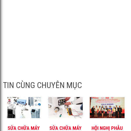
TIN CÙNG CHUYÊN MỤC
SỬA CHỮA MÁY
SỬA CHỮA MÁY
HỘI NGHỊ PHẪU