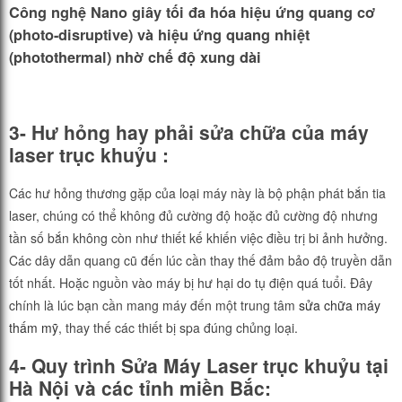
Công nghệ Nano giây tối đa hóa hiệu ứng quang cơ
(photo-disruptive) và hiệu ứng quang nhiệt
(photothermal) nhờ chế độ xung dài
3- Hư hỏng hay phải sửa chữa của máy
laser trục khuỷu :
Các hư hỏng thương gặp của loại máy này là bộ phận phát bắn tia
laser, chúng có thể không đủ cường độ hoặc đủ cường độ nhưng
tần số bắn không còn như thiết kế khiến việc điều trị bi ảnh hưởng.
Các dây dẫn quang cũ đến lúc cần thay thế đảm bảo độ truyền dẫn
tốt nhất. Hoặc nguồn vào máy bị hư hại do tụ điện quá tuổi. Đây
chính là lúc bạn cần mang máy đến một trung tâm
sửa chữa máy
thấm mỹ
, thay thế các thiết bị spa đúng chủng loại.
4- Quy trình Sửa Máy Laser trục khuỷu tại
Hà Nội và các tỉnh miền Bắc: