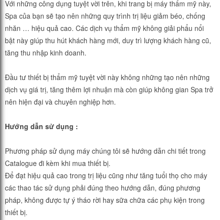
Với những công dụng tuyệt vời trên, khi trang bị máy thẩm mỹ này,
Spa của bạn sẽ tạo nên những quy trình trị liệu giảm béo, chống
nhăn … hiệu quả cao. Các dịch vụ thẩm mỹ không giải phẩu nổi
bật này giúp thu hút khách hàng mới, duy trì lượng khách hàng cũ,
tăng thu nhập kinh doanh.
Đầu tư thiết bị thẩm mỹ tuyệt vời này không những tạo nên những
dịch vụ giá trị, tăng thêm lợi nhuận mà còn giúp không gian Spa trở
nên hiện đại và chuyên nghiệp hơn.
Hướng dẫn sử dụng :
Phương pháp sử dụng máy chúng tôi sẽ hướng dẫn chi tiết trong
Catalogue đi kèm khi mua thiết bị.
Để đạt hiệu quả cao trong trị liệu cũng như tăng tuổi thọ cho máy
các thao tác sử dụng phải đúng theo hướng dẫn, đúng phương
pháp, không được tự ý tháo rời hay sữa chữa các phụ kiện trong
thiết bị.