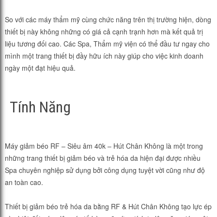
So với các máy thẩm mỹ cùng chức năng trên thị trường hiện, dòng
thiết bị này không những có giá cả cạnh trạnh hơn mà kết quả trị
liệu tương đối cao. Các Spa, Thẩm mỹ viện có thể đầu tư ngay cho
mình một trang thiết bị đầy hữu ích này giúp cho việc kinh doanh
ngày một đạt hiệu quả.
Tính Năng
Máy giảm béo RF – Siêu âm 40k – Hút Chân Không là một trong
những trang thiết bị giảm béo và trẻ hóa da hiện đại được nhiều
Spa chuyên nghiệp sử dụng bởi công dụng tuyệt vời cũng như độ
an toàn cao.
Thiết bị giảm béo trẻ hóa da bằng RF & Hút Chân Không tạo lực ép