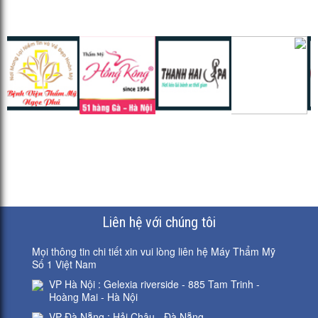
Liên hệ với chúng tôi
Mọi thông tin chi tiết xin vui lòng liên hệ Máy Thẩm Mỹ
Số 1 Việt Nam
VP Hà Nội : Gelexia riverside - 885 Tam Trinh -
Hoàng Mai - Hà Nội
VP Đà Nẵng : Hải Châu - Đà Nẵng