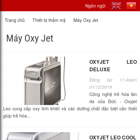
Ngôn ngữ:
Trang chủ
Thiết bị thẩm mỹ
Máy Oxy Jet
Máy Oxy Jet
OXYJET LEO
DELUXE
Đăng lúc 11:46am
01/12/2018
Công nghệ trẻ hóa làn
da của Đức - Oxyjet
Leo cung cấp oxy tinh khiết và các dưỡng chất đặc biệt cần thiết
giúp trẻ hóa...
OXYJET LEO COOL