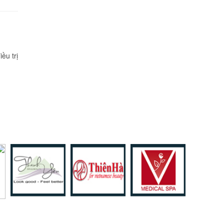
ều trị