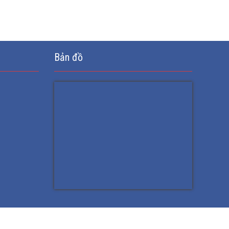
Bản đồ
ỗi người.