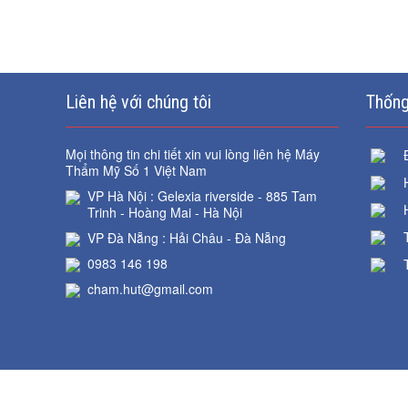
Liên hệ với chúng tôi
Thống
Mọi thông tin chi tiết xin vui lòng liên hệ Máy
Thẩm Mỹ Số 1 Việt Nam
VP Hà Nội : Gelexia riverside - 885 Tam
Trinh - Hoàng Mai - Hà Nội
VP Đà Nẵng : Hải Châu - Đà Nẵng
0983 146 198
cham.hut@gmail.com
**Lưu ý: 