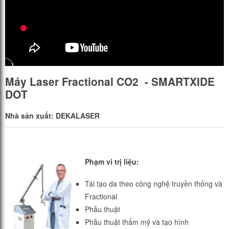
Máy Laser Fractional CO2 - SMARTXIDE
DOT
Nhà sản xuất: DEKALASER
Phạm vi trị liệu:
Tái tạo da theo công nghệ truyền thống và
Fractional
Phẫu thuật
Phẫu thuật thẩm mỹ và tạo hình