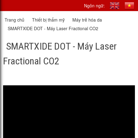
Ngôn ngữ:
Trang chủ
Thiết bị thẩm mỹ
Máy trẻ hóa da
SMARTXIDE DOT - Máy Laser Fractional CO2
SMARTXIDE DOT - Máy Laser
Fractional CO2