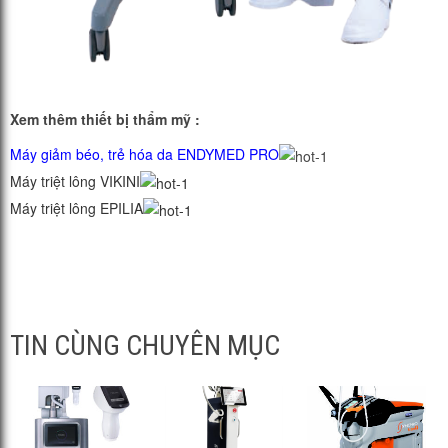
Xem thêm thiết bị thẩm mỹ :
Máy giảm béo, trẻ hóa da ENDYMED PRO
Máy triệt lông VIKINI
Máy triệt lông EPILIA
TIN CÙNG CHUYÊN MỤC