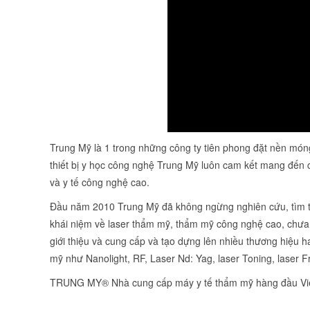
Trung Mỹ là 1 trong những công ty tiên phong đặt nền móng
thiết bị y học công nghệ Trung Mỹ luôn cam kết mang đến
và y tế công nghệ cao.
Đầu năm 2010 Trung Mỹ đã không ngừng nghiên cứu, tìm tòi 
khái niệm về laser thẩm mỹ, thẩm mỹ công nghệ cao, chưa
giới thiệu và cung cấp và tạo dựng lên nhiều thương hiệu
mỹ như Nanolight, RF, Laser Nd: Yag, laser Toning, laser 
TRUNG MY® Nhà cung cấp máy y tế thẩm mỹ hàng đầu Vi