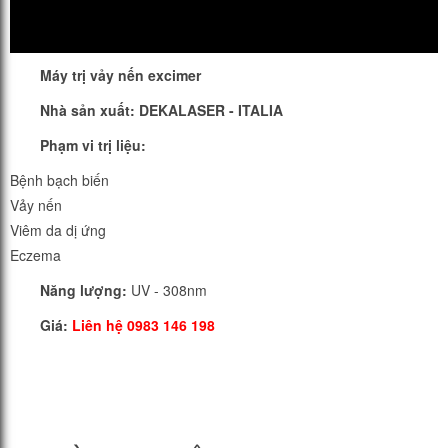
Máy trị vảy nến excimer
Nhà sản xuất: DEKALASER - ITALIA
Phạm vi trị liệu:
Bệnh bạch biến
Vảy nến
Viêm da dị ứng
Eczema
Năng lượng:
UV - 308nm
Giá:
Liên hệ 0983 146 198