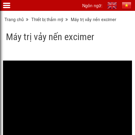
Ngôn ngữ:
Trang chủ
Thiết bị thẩm mỹ
Máy trị vảy nến excimer
Máy trị vảy nến excimer