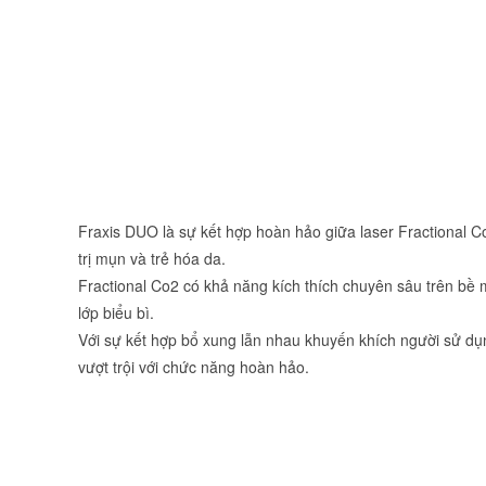
Fraxis DUO là sự kết hợp hoàn hảo giữa laser Fractional Co
trị mụn và trẻ hóa da.
Fractional Co2 có khả năng kích thích chuyên sâu trên bề 
lớp biểu bì.
Với sự kết hợp bổ xung lẫn nhau khuyến khích người sử dụng
vượt trội với chức năng hoàn hảo.