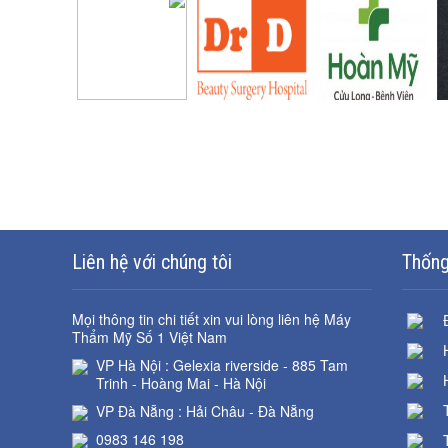
Liên hệ với chúng tôi
Thống
Mọi thông tin chi tiết xin vui lòng liên hệ Máy
Thẩm Mỹ Số 1 Việt Nam
VP Hà Nội : Gelexia riverside - 885 Tam
Trinh - Hoàng Mai - Hà Nội
VP Đà Nẵng : Hải Châu - Đà Nẵng
0983 146 198