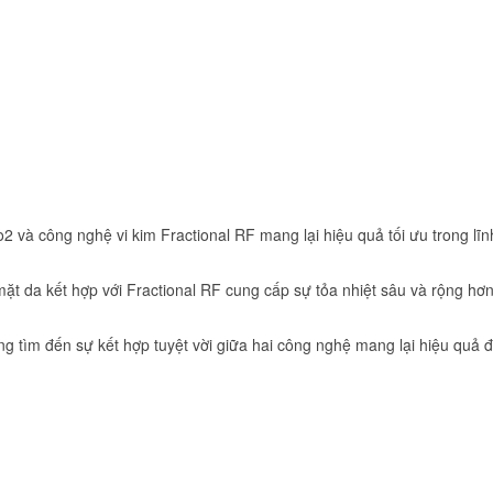
2 và công nghệ vi kim Fractional RF mang lại hiệu quả tối ưu trong lĩn
mặt da kết hợp với Fractional RF cung cấp sự tỏa nhiệt sâu và rộng hơ
 tìm đến sự kết hợp tuyệt vời giữa hai công nghệ mang lại hiệu quả đi