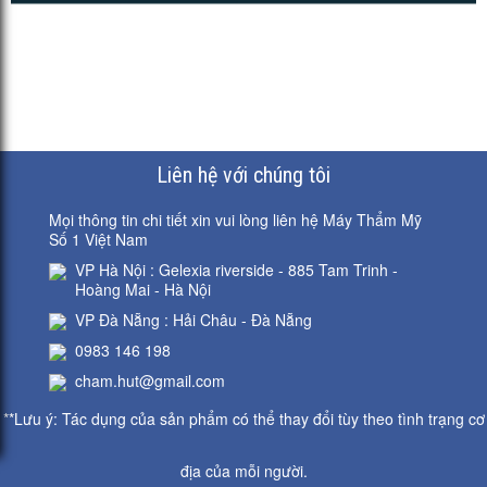
Liên hệ với chúng tôi
Mọi thông tin chi tiết xin vui lòng liên hệ Máy Thẩm Mỹ
Số 1 Việt Nam
VP Hà Nội : Gelexia riverside - 885 Tam Trinh -
Hoàng Mai - Hà Nội
VP Đà Nẵng : Hải Châu - Đà Nẵng
0983 146 198
cham.hut@gmail.com
**Lưu ý: Tác dụng của sản phẩm có thể thay đổi tùy theo tình trạng cơ
địa của mỗi người.