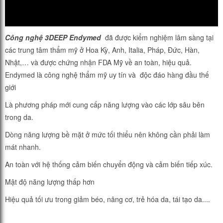
Công nghệ 3DEEP Endymed
đã được kiểm nghiệm lâm sàng tại
các trung tâm thẩm mỹ ở Hoa Kỳ, Anh, Italia, Pháp, Đức, Hàn,
Nhật,… và được chứng nhận FDA Mỹ về an toàn, hiệu quả.
Endymed là công nghệ thẩm mỹ uy tín và độc đáo hàng đầu thế
giới
Là phương pháp mới cung cấp năng lượng vào các lớp sâu bên
trong da.
Dòng năng lượng bề mặt ở mức tối thiểu nên không cần phải làm
mát nhanh.
An toàn với hệ thống cảm biến chuyển động và cảm biến tiếp xúc.
Mật độ năng lượng thấp hơn
Hiệu quả tối ưu trong giảm béo, nâng cơ, trẻ hóa da, tái tạo da....