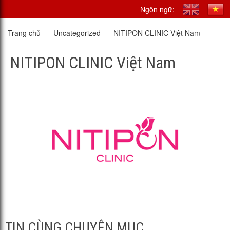
Ngôn ngữ:
Trang chủ
Uncategorized
NITIPON CLINIC Việt Nam
NITIPON CLINIC Việt Nam
TIN CÙNG CHUYÊN MỤC