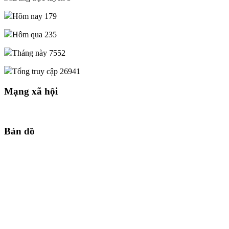
Hôm nay
179
Hôm qua
235
Tháng này
7552
Tổng truy cập
26941
Mạng xã hội
Bản đồ