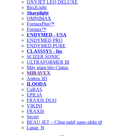
OXYJET LEO DELUXE
Bio2Light
Sharplight
OMNIMAX
FormaxPlus™
Formax™
ENDYMED - USA
ENDYMED PRO
ENDYMED PURE
CLASSSYS - Inc
SCIZER SONIC
ULTRAFORMER III
Máy giảm béo Clatuu
MIRAVEX
Antera 3D
ILOODA
CuRAS
EPILIA
FRAXIS DUO
VIKINI
FRAXIS
Secret
BEAU JET – Công nghệ nano phân tử
Lunar_N