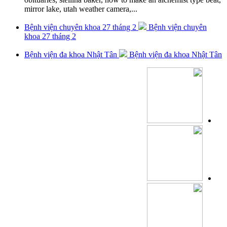
mirror lake, utah weather camera,...
Bệnh viện chuyên khoa 27 tháng 2
Bệnh viện chuyên
khoa 27 tháng 2
Bệnh viện đa khoa Nhật Tân
Bệnh viện đa khoa Nhật Tân