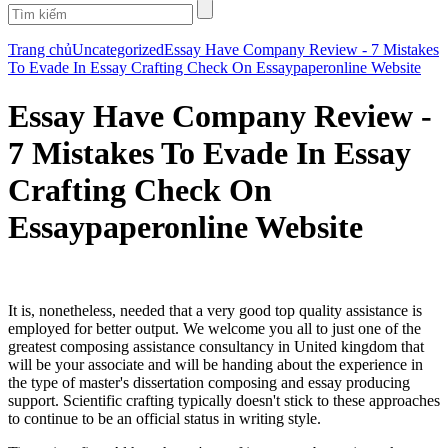
Trang chủ
Uncategorized
Essay Have Company Review - 7 Mistakes
To Evade In Essay Crafting Check On Essaypaperonline Website
Essay Have Company Review -
7 Mistakes To Evade In Essay
Crafting Check On
Essaypaperonline Website
It is, nonetheless, needed that a very good top quality assistance is
employed for better output. We welcome you all to just one of the
greatest composing assistance consultancy in United kingdom that
will be your associate and will be handing about the experience in
the type of master's dissertation composing and essay producing
support. Scientific crafting typically doesn't stick to these approaches
to continue to be an official status in writing style.