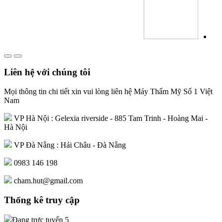
Liên hệ với chúng tôi
Mọi thông tin chi tiết xin vui lòng liên hệ Máy Thẩm Mỹ Số 1 Việt
Nam
VP Hà Nội : Gelexia riverside - 885 Tam Trinh - Hoàng Mai -
Hà Nội
VP Đà Nẵng : Hải Châu - Đà Nẵng
0983 146 198
cham.hut@gmail.com
Thống kê truy cập
Đang trực tuyến
5