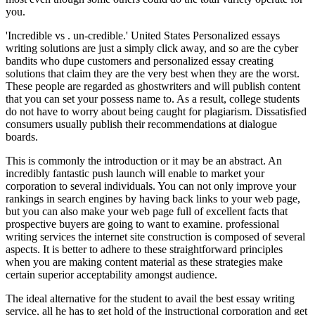
you.
'Incredible vs . un-credible.' United States Personalized essays
writing solutions are just a simply click away, and so are the cyber
bandits who dupe customers and personalized essay creating
solutions that claim they are the very best when they are the worst.
These people are regarded as ghostwriters and will publish content
that you can set your possess name to. As a result, college students
do not have to worry about being caught for plagiarism. Dissatisfied
consumers usually publish their recommendations at dialogue
boards.
This is commonly the introduction or it may be an abstract. An
incredibly fantastic push launch will enable to market your
corporation to several individuals. You can not only improve your
rankings in search engines by having back links to your web page,
but you can also make your web page full of excellent facts that
prospective buyers are going to want to examine. professional
writing services the internet site construction is composed of several
aspects. It is better to adhere to these straightforward principles
when you are making content material as these strategies make
certain superior acceptability amongst audience.
The ideal alternative for the student to avail the best essay writing
service, all he has to get hold of the instructional corporation and get