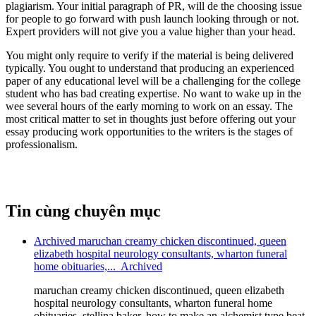
plagiarism. Your initial paragraph of PR, will de the choosing issue
for people to go forward with push launch looking through or not.
Expert providers will not give you a value higher than your head.
You might only require to verify if the material is being delivered
typically. You ought to understand that producing an experienced
paper of any educational level will be a challenging for the college
student who has bad creating expertise. No want to wake up in the
wee several hours of the early morning to work on an essay. The
most critical matter to set in thoughts just before offering out your
essay producing work opportunities to the writers is the stages of
professionalism.
Tin cùng chuyên mục
Archived
maruchan creamy chicken discontinued, queen
elizabeth hospital neurology consultants, wharton funeral
home obituaries,...
Archived
maruchan creamy chicken discontinued, queen elizabeth
hospital neurology consultants, wharton funeral home
obituaries, stellina baker, how to make an alchemist type beat,