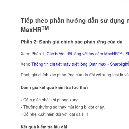
Tiếp theo phần hướng dẫn sử dụng má
TM
MaxHR
Phần 2: Đánh giá chính xác phản ứng của da
Xem: Phần 1:
Các bước triệt lông với tay cầm MaxHR™ - Sh
Xem:
Thông tin chi tiết máy triệt lông Omnimax - Sharplight
Đánh giá chính xác phản ứng của da đối với xung test là vô 
Đánh giá kết quả kiểm tra tức thời
- Cảm giác nhói khi phóng xung
- Thường thường sẽ thấy mùi lông bị đốt cháy.
- Đỏ nhẹ xuất hiện đối với loại da I-III
Kết quả kiểm tra lâu dài