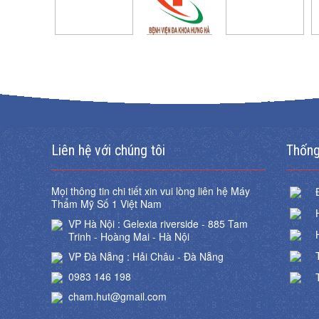
Liên hệ với chúng tôi
Thống
Mọi thông tin chi tiết xin vui lòng liên hệ Máy
Thẩm Mỹ Số 1 Việt Nam
VP Hà Nội : Gelexia riverside - 885 Tam
Trinh - Hoàng Mai - Hà Nội
VP Đà Nẵng : Hải Châu - Đà Nẵng
0983 146 198
cham.hut@gmail.com