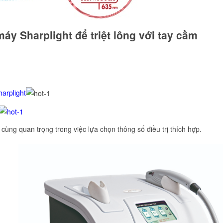
y Sharplight để triệt lông với tay cầm
arplight
cùng quan trọng trong việc lựa chọn thông số điều trị thích hợp.