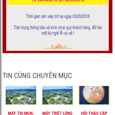
TIN CÙNG CHUYÊN MỤC
MÁY TRỊ MỤN,
MÁY TRIỆT LÔNG
HỘI THẢO CẬP