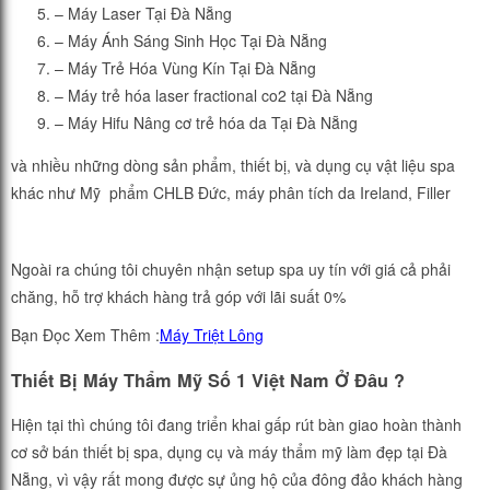
– Máy Laser Tại Đà Nẵng
– Máy Ánh Sáng Sinh Học Tại Đà Nẵng
– Máy Trẻ Hóa Vùng Kín Tại Đà Nẵng
– Máy trẻ hóa laser fractional co2 tại Đà Nẵng
– Máy Hifu Nâng cơ trẻ hóa da Tại Đà Nẵng
và nhiều những dòng sản phẩm, thiết bị, và dụng cụ vật liệu spa
khác như Mỹ phẩm CHLB Đức, máy phân tích da Ireland, Filler
Ngoài ra chúng tôi chuyên nhận setup spa uy tín với giá cả phải
chăng, hỗ trợ khách hàng trả góp với lãi suất 0%
Bạn Đọc Xem Thêm :
Máy Triệt Lông
Thiết Bị Máy Thẩm Mỹ Số 1 Việt Nam Ở Đâu ?
Hiện tại thì chúng tôi đang triển khai gấp rút bàn giao hoàn thành
cơ sở bán thiết bị spa, dụng cụ và máy thẩm mỹ làm đẹp tại Đà
Nẵng, vì vậy rất mong được sự ủng hộ của đông đảo khách hàng