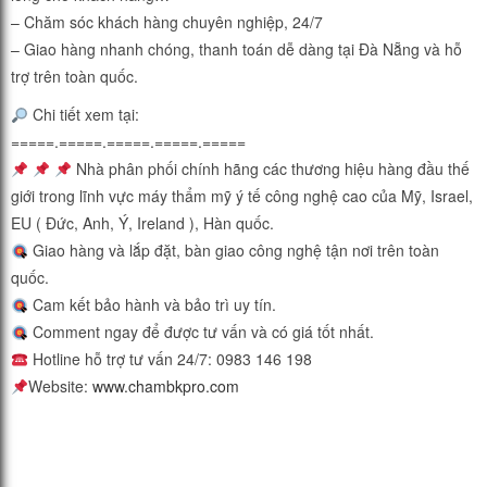
– Chăm sóc khách hàng chuyên nghiệp, 24/7
– Giao hàng nhanh chóng, thanh toán dễ dàng tại Đà Nẵng và hỗ
trợ trên toàn quốc.
Chi tiết xem tại:
=====.=====.=====.=====.==
===
Nhà phân phối chính hãng các thương hiệu hàng đầu thế
giới trong lĩnh vực máy thẩm mỹ ý tế công nghệ cao của Mỹ, Israel,
EU ( Đức, Anh, Ý, Ireland ), Hàn quốc.
Giao hàng và lắp đặt, bàn giao công nghệ tận nơi trên toàn
quốc.
Cam kết bảo hành và bảo trì uy tín.
Comment ngay để được tư vấn và có giá tốt nhất.
Hotline hỗ trợ tư vấn 24/7: 0983 146 198
Website:
www.chambkpro.com