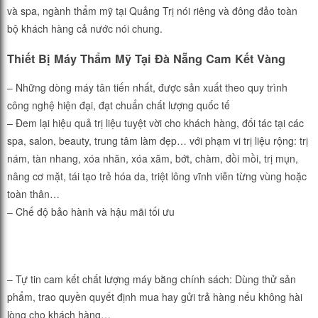
và spa, ngành thẩm mỹ tại Quảng Trị nói riêng và đông đảo toàn
bộ khách hàng cả nước nói chung.
Thiết Bị Máy Thẩm Mỹ Tại Đà Nẵng Cam Kết Vàng
– Những dòng máy tân tiến nhất, được sản xuất theo quy trình
công nghệ hiện đại, đạt chuẩn chất lượng quốc tế
– Đem lại hiệu quả trị liệu tuyệt vời cho khách hàng, đối tác tại các
spa, salon, beauty, trung tâm làm đẹp… với phạm vi trị liệu rộng: trị
nám, tàn nhang, xóa nhăn, xóa xăm, bớt, chàm, đồi mồi, trị mụn,
nâng cơ mặt, tái tạo trẻ hóa da, triệt lông vĩnh viễn từng vùng hoặc
toàn thân…
– Chế độ bảo hành và hậu mãi tối ưu
– Tự tin cam kết chất lượng máy bằng chính sách: Dùng thử sản
phẩm, trao quyền quyết định mua hay gửi trả hàng nếu không hài
lòng cho khách hàng…