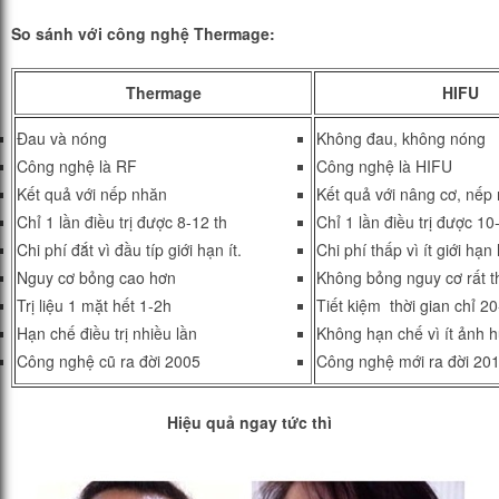
So sánh với công nghệ Thermage:
Thermage
HIFU
Đau và nóng
Không đau, không nóng
Công nghệ là RF
Công nghệ là HIFU
Kết quả với nếp nhăn
Kết quả với nâng cơ, nếp
Chỉ 1 lần điều trị được 8-12 th
Chỉ 1 lần điều trị được 10
Chi phí đắt vì đầu típ giới hạn ít.
Chi phí thấp vì ít giới hạn
Nguy cơ bỏng cao hơn
Không bỏng nguy cơ rất t
Trị liệu 1 mặt hết 1-2h
Tiết kiệm thời gian chỉ 2
Hạn chế điều trị nhiều lần
Không hạn chế vì ít ảnh 
Công nghệ cũ ra đời 2005
Công nghệ mới ra đời 20
Hiệu quả ngay tức thì