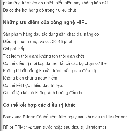
phản ứng tự nhiên do nhiệt, biểu hiện này không kéo dài
Da có thể hơi hồng đỏ trong 10-40 phút
Những ưu điểm của công nghệ HIFU
Sản phẩm hàng đầu tác dụng săn chắc da, nâng cơ
Điều trị nhanh (mặt và cổ: 20-45 phút)
Chi phí thấp
Tiết kiệm thời gian( không tốn thời gian chờ)
Có thể điều trị mọi loại da trên tất cả các bộ phận cơ thể
Không bị bắt nắng( ko cần tránh nắng sau điều trị)
Không biến chứng nguy hiểm
Có thể kết hợp nhiều đầu trị liệu.
Có thể lặp lại mà không ảnh hưởng đến da
Có
thể
kết
hợp
các
điều
trị
khác
Botox and Fillers: Có thể tiêm filler ngay sau khi điều trị Ultraformer
RF or FRM: 1-2 tuần trước hoặc sau điều trị Ultraformer