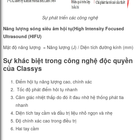
Sự phát triển các công nghệ
Năng
lượng
sóng
siêu
âm
hội
tụ
(High
Intensity Focused
Ultrasound (HIFU)
Mật độ năng lượng = Năng lượng (J) / Diện tích đường kính (mm)
Sự
khác
biệt
trong
công
nghệ
độc
quyền
của
Classys
Điểm hội tụ năng lượng cao, chính xác
Tốc độ phát điểm hôi tụ nhanh
Cảm giác nhiệt thấp do đó ít đau nhờ hệ thống phát tia
nhanh
Diện tích tay cầm và đầu trị liệu nhỏ ngọn và nhẹ
Độ chính xác cao trong điều trị
Hai tay cầm