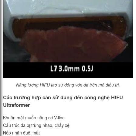
Năng lượng HIFU tạo sự đông vón da trên mô điều trị.
Các trường hợp cần sử dụng đến công nghệ HIFU
Ultraformer
Khuân mặt muốn nâng cơ V-line
Cấu trúc da bị trùng nhão, chảy xệ
Nếp nhăn đuôi mắt