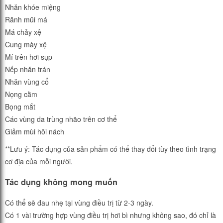
Nhăn khóe miệng
Rãnh mũi má
Má chảy xệ
Cung mày xệ
Mí trên hơi sụp
Nếp nhăn trán
Nhăn vùng cổ
Nọng cằm
Bọng mắt
Các vùng da trùng nhão trên cơ thể
Giảm mùi hôi nách
**Lưu ý: Tác dụng của sản phẩm có thể thay đổi tùy theo tình trạng
cơ địa của mỗi người.
Tác dụng không mong muốn
Có thể sẽ đau nhẹ tại vùng điều trị từ 2-3 ngày.
Có 1 vài trường hợp vùng điều trị hơi bì nhưng không sao, đó chỉ là