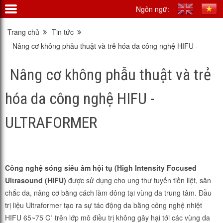
Ngôn ngữ:
Trang chủ
Tin tức
Nâng cơ không phẫu thuật và trẻ hóa da công nghệ HIFU -
ULTRAFORMER
Nâng cơ không phẫu thuật và trẻ
hóa da công nghệ HIFU -
ULTRAFORMER
Công
nghệ
sóng
siêu
âm
hội
tụ
(High
Intensity Focused
Ultrasound (HIFU)
được sử dụng cho ung thư tuyến tiền liệt, săn
chắc da, nâng cơ bằng cách làm đông tại vùng da trung tâm. Đầu
trị liệu Ultraformer tạo ra sự tác động da bằng công nghệ nhiệt
HIFU 65~75 C˚ trên lớp mô điều trị không gây hại tới các vùng da