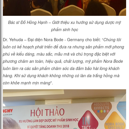
Bác sĩ Đỗ Hồng Hạnh – Giới thiệu xu hướng sử dụng dược mỹ
phẩm sinh học
Dr. Yehuda – Đại diện Nora Bode - Germany cho biết: “
Chúng tôi
luôn có kế hoạch phát triển để đưa ra nhưng sản phẩm mới phong
phú về kiểu dáng, màu sắc, mẫu mã và chú trọng đặc biệt với
phương châm an toàn, hiệu quả, chất lượng, mỹ phẩm Nora Bode
luôn làm ra các sản phẩm chăm sóc da đảm bảo hài lòng khách
hàng. Khi sử dụng khách không những có làn da trắng hồng mà
còn khỏe mạnh mịn màng
".