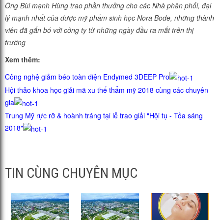
Ông Bùi mạnh Hùng trao phần thưởng cho các Nhà phân phối, đại
lý mạnh nhất của dược mỹ phẩm sinh học Nora Bode, những thành
viên đã gắn bó với công ty từ những ngày đầu ra mắt trên thị
trường
Xem thêm:
Công nghệ giảm béo toàn diện Endymed 3DEEP Pro
Hội thảo khoa học giải mã xu thế thẩm mỹ 2018 cùng các chuyên
gia
Trung Mỹ rực rỡ & hoành tráng tại lễ trao giải "Hội tụ - Tỏa sáng
2018"
TIN CÙNG CHUYÊN MỤC