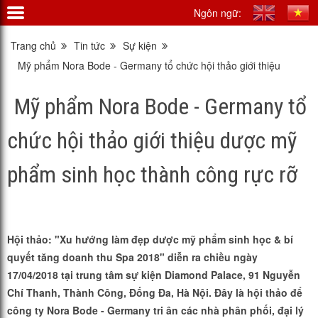
Ngôn ngữ:
Trang chủ
Tin tức
Sự kiện
Mỹ phẩm Nora Bode - Germany tổ chức hội thảo giới thiệu
dược mỹ phẩm sinh học thành công rực rỡ
Mỹ phẩm Nora Bode - Germany tổ
chức hội thảo giới thiệu dược mỹ
phẩm sinh học thành công rực rỡ
Hội thảo: "Xu hướng làm đẹp dược mỹ phẩm sinh học & bí
quyết tăng doanh thu Spa 2018" diễn ra chiều ngày
17/04/2018 tại trung tâm sự kiện Diamond Palace, 91 Nguyễn
Chí Thanh, Thành Công, Đống Đa, Hà Nội. Đây là hội thảo để
công ty Nora Bode - Germany tri ân các nhà phân phối, đại lý