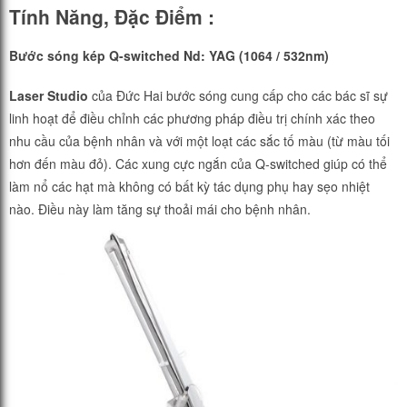
Tính Năng, Đặc Điểm :
Bước sóng kép Q-switched Nd: YAG (1064 / 532nm)
Laser Studio
của Đức Hai bước sóng cung cấp cho các bác sĩ sự
linh hoạt để điều chỉnh các phương pháp điều trị chính xác theo
nhu cầu của bệnh nhân và với một loạt các sắc tố màu (từ màu tối
hơn đến màu đỏ). Các xung cực ngắn của Q-switched giúp có thể
làm nổ các hạt mà không có bất kỳ tác dụng phụ hay sẹo nhiệt
nào. Điều này làm tăng sự thoải mái cho bệnh nhân.