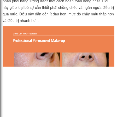
phân phối năng lượng laser một cách hoàn toàn đồng nhất. Điều
này giúp loại bỏ sự cần thiết phải chồng chéo và ngăn ngừa điều trị
quá mức. Điều này dẫn đến ít đau hơn, mức độ chảy máu thấp hơn
và điều trị nhanh hơn.