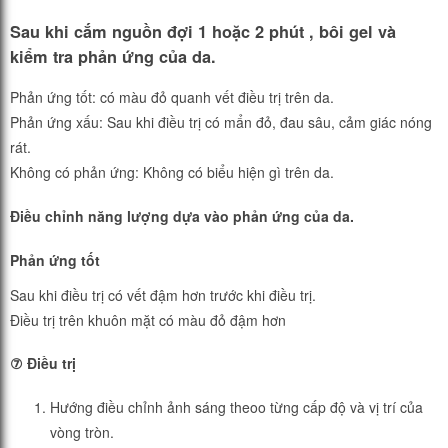
Sau khi cắm nguồn đợi 1 hoặc 2 phút , bôi gel và
kiểm tra phản ứng của da.
Phản ứng tốt: có màu đỏ quanh vết điều trị trên da.
Phản ứng xấu: Sau khi điều trị có mẩn đỏ, đau sâu, cảm giác nóng
rát.
Không có phản ứng: Không có biểu hiện gì trên da.
Điều chỉnh năng lượng dựa vào phản ứng của da.
Phản ứng tốt
Sau khi điều trị có vết đậm hơn trước khi điều trị.
Điều trị trên khuôn mặt có màu đỏ đậm hơn
⑦ Điều trị
Hướng điều chỉnh ảnh sáng theoo từng cấp độ và vị trí của
vòng tròn.