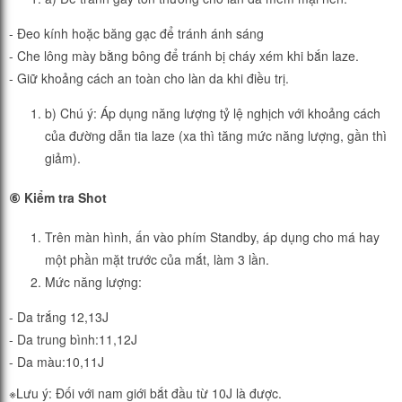
- Đeo kính hoặc băng gạc để tránh ánh sáng
- Che lông mày bằng bông để tránh bị cháy xém khi bắn laze.
- Giữ khoảng cách an toàn cho làn da khi điều trị.
b) Chú ý: Áp dụng năng lượng tỷ lệ nghịch với khoảng cách
của đường dẫn tia laze (xa thì tăng mức năng lượng, gần thì
giảm).
⑥ Kiểm tra Shot
Trên màn hình, ấn vào phím Standby, áp dụng cho má hay
một phần mặt trước của mắt, làm 3 lần.
Mức năng lượng:
- Da trắng 12,13J
- Da trung bình:11,12J
- Da màu:10,11J
※Lưu ý: Đối với nam giới bắt đầu từ 10J là được.