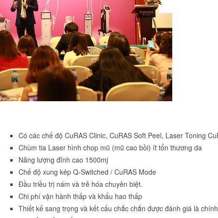
Có các chế độ CuRAS Clinic, CuRAS Soft Peel, Laser Toning C
Chùm tia Laser hình chop mũ (mũ cao bồi) ít tổn thương da
Năng lượng đỉnh cao 1500mj
Chế độ xung kép Q-Switched / CuRAS Mode
Đầu triều trị nám và trẻ hóa chuyên biệt.
Chi phí vận hành thấp và khấu hao thấp
Thiết kế sang trọng và kết cấu chắc chắn được đánh giá là chính