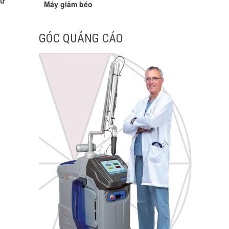
tư
Máy giảm béo
GÓC QUẢNG CÁO