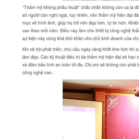
“Thẩm mỹ không phẫu thuật” chắc chắn không còn xa lạ đối
số người còn nghi ngại, tuy nhiên, nền thẩm mỹ hiện đại đ
mục về hình ảnh, giúp họ trở nên đẹp hơn, tự tin hơn. Khi
cao theo mỗi năm. Điều này làm cho thiết bị công nghệ th
sự kiện này cũng khá khó khăn cho chủ kinh doanh của ch
Khi xã hội phát triển, nhu cầu ngày càng khắt khe hơn thì 
làm đẹp. Các kỹ thuật điều trị da thẩm mỹ hiện đại sẽ hạn
và đảm bảo tính an toàn tối đa. Chị em sẽ không còn phải 
công nghệ cao.