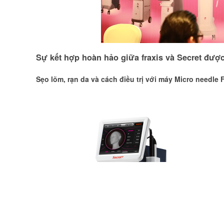
Sự kết hợp hoàn hảo giữa fraxis và Secret đư
Sẹo lõm, rạn da và cách điều trị với máy Micro needle F