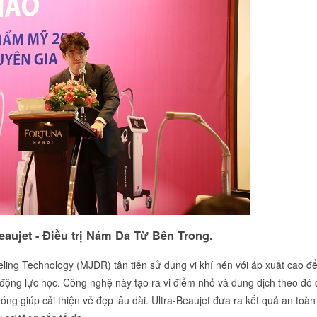
aujet - Điều trị Nám Da Từ Bên Trong.
ng Technology (MJDR) tân tiến sử dụng vi khí nén với áp xuất cao đ
động lực học. Công nghệ này tạo ra vi điểm nhỏ và dung dịch theo đó 
óng giúp cải thiện vẻ đẹp lâu dài. Ultra-Beaujet đưa ra kết quả an toà