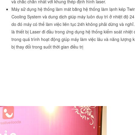
và chắc chắn nhất với khung thép định hình laser.
Máy sử dụng hệ thống làm mát bằng hệ thống làm lạnh kép Twi
Cooling System và dung dịch giúp máy luôn duy trì ở nhiệt độ 24
do đó máy có thể làm việc liên tục 24h không phải dừng và nghỉ
là thiết bị Laser đi đầu trong ứng dụng hệ thống kiểm soát nhiệt 
trong quá trình hoạt động giúp máy làm việc lâu và năng lượng 
bị thay đổi trong suốt thời gian điều trị