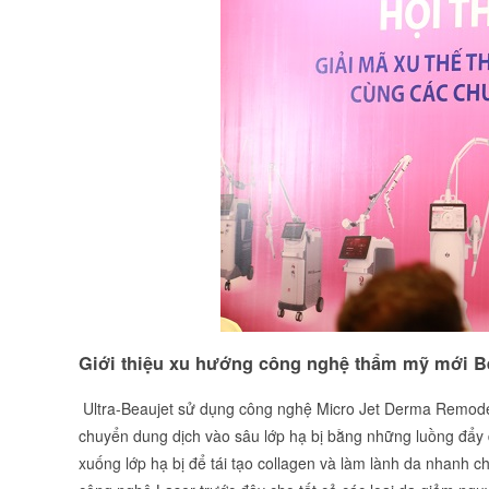
Giới thiệu xu hướng công nghệ thẩm mỹ mới Be
Ultra-Beaujet sử dụng công nghệ Micro Jet Derma Remodeli
chuyển dung dịch vào sâu lớp hạ bị bằng những luồng đẩy 
xuống lớp hạ bị để tái tạo collagen và làm lành da nhanh ch