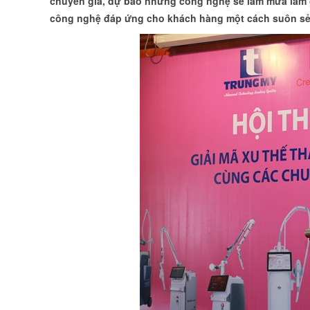
chuyên gia, dự báo những công nghệ sẽ làm mưa làm 
công nghệ đáp ứng cho khách hàng một cách suôn sẻ