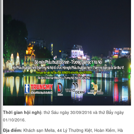
Thời gian hội nghị:
thứ Sáu ngày 30/09/2016 và thứ Bẩy ngày
01/10/2016.
Địa điểm:
Khách sạn Melia, 44 Lý Thường Kiệt, Hoàn Kiếm, Hà