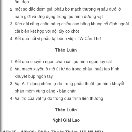
âm đạo
một số đặc điểm giải phẫu bó mạch thượng vị sâu dưới ở
nam giới và ứng dụng trong tạo hình dương vật
Kéo dài cẳng chân nâng chiều cao bằng khung cố định ngoài
cải biên kết hợp với nội tủy có chốt
Kết quả nối vi phẫu tại bệnh viện TW Cần Thơ
Thảo Luận
Kết quả chuyền ngón chân cái tạo hình ngón tay cái
Vạt mạch xuyên ô mô út tự do trong phẫu thuật tạo hình
khuyết búp ngón tay
Vạt ALT dạng chùm tự do trong phẫu thuật tạo hình khuyết
phần mềm vùng cẳng - bàn chân
Vai trò của vạt tự do trong quá trình liền thương
Thảo Luận
Nghỉ Giải Lao