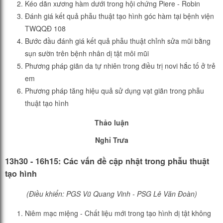
Kéo dãn xương hàm dưới trong hội chứng Piere - Robin
Đánh giá kết quả phẫu thuật tạo hình góc hàm tại bệnh viện
TWQQĐ 108
Bước đầu đánh giá kết quả phẫu thuật chỉnh sửa mũi bằng
sụn sườn trên bệnh nhân dị tật môi mũi
Phương pháp giãn da tự nhiên trong điều trị novi hắc tố ở trẻ
em
Phương pháp tăng hiệu quả sử dụng vạt giãn trong phẫu
thuật tạo hình
Thảo luận
Nghỉ Trưa
13h30 - 16h15: Các vấn đề cập nhật trong phẫu thuật
tạo hình
(Điều khiển: PGS Vũ Quang Vinh - PSG Lê Văn Đoàn)
Niêm mạc miệng - Chất liệu mới trong tạo hình dị tật không