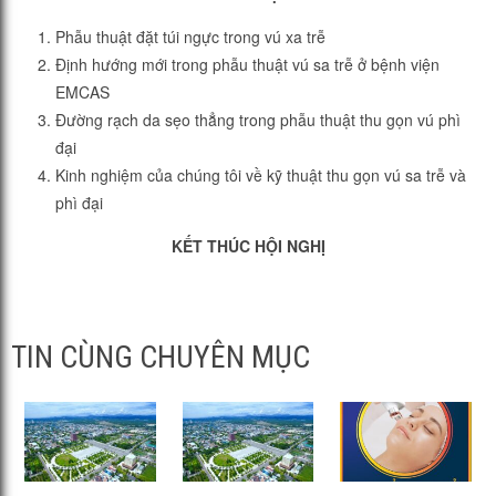
Phẫu thuật đặt túi ngực trong vú xa trễ
Định hướng mới trong phẫu thuật vú sa trễ ở bệnh viện
EMCAS
Đường rạch da sẹo thẳng trong phẫu thuật thu gọn vú phì
đại
Kinh nghiệm của chúng tôi về kỹ thuật thu gọn vú sa trễ và
phì đại
KẾT THÚC HỘI NGHỊ
TIN CÙNG CHUYÊN MỤC