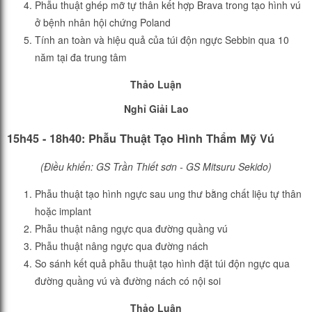
Phẫu thuật ghép mỡ tự thân kết hợp Brava trong tạo hình vú
ở bệnh nhân hội chứng Poland
Tính an toàn và hiệu quả của túi độn ngực Sebbin qua 10
năm tại đa trung tâm
Thảo Luận
Nghỉ Giải Lao
15h45 - 18h40: Phẫu Thuật Tạo Hình Thẩm Mỹ Vú
(Điều khiển: GS Trần Thiết sơn - GS Mitsuru Sekido)
Phẫu thuật tạo hình ngực sau ung thư bằng chất liệu tự thân
hoặc implant
Phẫu thuật nâng ngực qua đường quầng vú
Phẫu thuật nâng ngực qua đường nách
So sánh kết quả phẫu thuật tạo hình đặt túi độn ngực qua
đường quầng vú và đường nách có nội soi
Thảo Luận