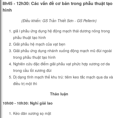
8h45 - 12h30: Các vấn đề cơ bản trong phẫu thuật tạo
hình
(Điều khiển: GS Trần Thiết Sơn - GS Pellerin)
giả i phẫu ứng dụng hệ động mạch thái dương nông trong
phẫu thuật tạo hình
Giải phẫu hệ mạch của vạt bẹn
Giải phẫu ứng dụng nhánh xuống động mạch mũ đùi ngoài
trong phẫu thuật tạo hình
Nghiên cứu đặc điểm giải phẫu vạt phức hợp xương cơ da
trong cầu lồi xương đùi
Dị dạng tĩnh mạch thể khu trú: tiêm keo tắc mạch qua da và
điều trị một thì
Thảo luận
10h00 - 10h30: Nghỉ giải lao
Kéo dãn xương sọ mặt