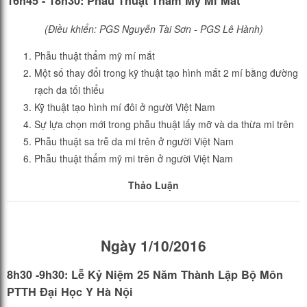
16h45 - 18h30: Phẫu Thuật Thẩm Mỹ Mi Mắt
(Điều khiển: PGS Nguyễn Tài Sơn - PGS Lê Hành)
Phẫu thuật thẩm mỹ mí mắt
Một số thay đổi trong kỹ thuật tạo hình mắt 2 mí bằng đường
rạch da tối thiểu
Kỹ thuật tạo hình mí đôi ở người Việt Nam
Sự lựa chọn mới trong phẫu thuật lấy mỡ và da thừa mi trên
Phẫu thuật sa trễ da mi trên ở người Việt Nam
Phẫu thuật thẩm mỹ mi trên ở người Việt Nam
Thảo Luận
Ngày 1/10/2016
8h30 -9h30: Lễ Kỷ Niệm 25 Năm Thành Lập Bộ Môn
PTTH Đại Học Y Hà Nội