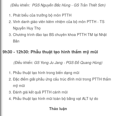
(Điều khiển: PGS Nguyễn Bắc Hùng - GS Trần Thiết Sơn)
Phát biểu của trưởng bộ môn PTTH
Vinh danh giáo viên kiêm nhiệm của bộ môn PTTH - TS
Nguyễn Huy Thọ
Chương trình đào tạo BS chuyên khoa PTTH TM tại Nhật
Bản
9h30 - 12h30: Phẫu thuật tạo hình thẩm mỹ mũi
(Điều khiển: GS Yong Ju Jang - PGS Đỗ Quang Hùng)
Phẫu thuật tạo hình trong biến dạng mũi
Đặc điểm giải phẫu ứng cấu trúc đỉnh mũi trong PTTH thẩm
mỹ mũi
Đánh giá kết quả PTTH cánh mũi
Phẫu thuật tạo hình mũi toàn bộ bằng vạt ALT tự do
Thảo luận