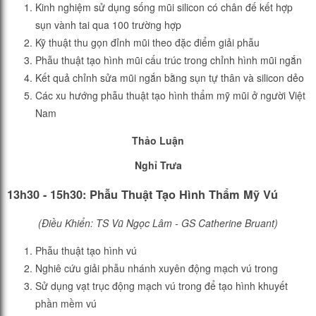
Kinh nghiệm sử dụng sống mũi silicon có chân đế kết hợp
sụn vành tai qua 100 trường hợp
Kỹ thuật thu gọn đỉnh mũi theo đặc điểm giải phẫu
Phẫu thuật tạo hình mũi cấu trúc trong chỉnh hình mũi ngắn
Kết quả chỉnh sửa mũi ngắn bằng sụn tự thân và silicon dẻo
Các xu hướng phẫu thuật tạo hình thẩm mỹ mũi ở người Việt
Nam
Thảo Luận
Nghỉ Trưa
13h30 - 15h30: Phẫu Thuật Tạo Hình Thẩm Mỹ Vú
(Điều Khiển: TS Vũ Ngọc Lâm - GS Catherine Bruant)
Phẫu thuật tạo hình vú
Nghiê cứu giải phẫu nhánh xuyên động mạch vú trong
Sử dụng vạt trục động mạch vú trong để tạo hình khuyết
phần mềm vú