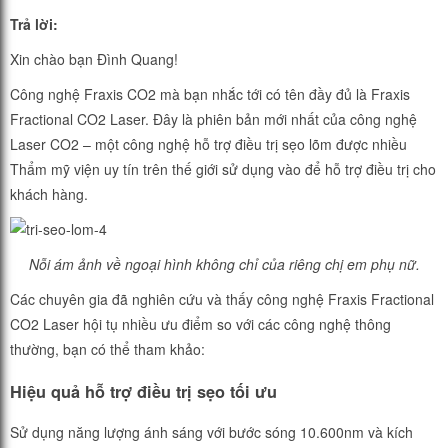
Trả lời:
Xin chào bạn Đình Quang!
Công nghệ Fraxis CO2 mà bạn nhắc tới có tên đầy đủ là Fraxis
Fractional CO2 Laser. Đây là phiên bản mới nhất của công nghệ
Laser CO2 – một công nghệ hỗ trợ điều trị sẹo lõm được nhiều
Thẩm mỹ viện uy tín trên thế giới sử dụng vào để hỗ trợ điều trị cho
khách hàng.
Nỗi ám ảnh về ngoại hình không chỉ của riêng chị em phụ nữ.
Các chuyên gia đã nghiên cứu và thấy công nghệ Fraxis Fractional
CO2 Laser hội tụ nhiều ưu điểm so với các công nghệ thông
thường, bạn có thể tham khảo:
Hiệu quả hỗ trợ điều trị sẹo tối ưu
Sử dụng năng lượng ánh sáng với bước sóng 10.600nm và kích