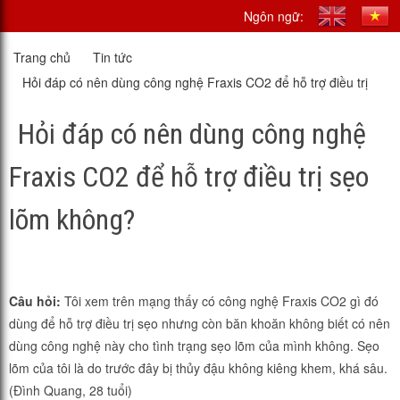
Ngôn ngữ:
Trang chủ
Tin tức
Hỏi đáp có nên dùng công nghệ Fraxis CO2 để hỗ trợ điều trị
sẹo lõm không?
Hỏi đáp có nên dùng công nghệ
Fraxis CO2 để hỗ trợ điều trị sẹo
lõm không?
Câu hỏi:
Tôi xem trên mạng thấy có công nghệ Fraxis CO2 gì đó
dùng để hỗ trợ điều trị sẹo nhưng còn băn khoăn không biết có nên
dùng công nghệ này cho tình trạng sẹo lõm của mình không. Sẹo
lõm của tôi là do trước đây bị thủy đậu không kiêng khem, khá sâu.
(Đình Quang, 28 tuổi)