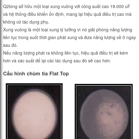
Q2long sở hữu một loại xung vuông với công suất cao 18.000 uF
và hệ thống điều khiển ổn định, mang lại hiệu quả điều trị cao mà
không có tác dụng phụ.
Xung vuông là một loại xung lý tưởng vì nó giải phóng năng lượng
liên tục trong suốt thời gian phát xung và đưa năng lượng về 0 ngay
sau đó.
Nếu năng lượng phát ra không liên tục, hiệu quả điều trị sẽ kém
hơn và xác suất để lại các tác dụng sau đó sẽ cao hơn.
Cấu hình chùm tia Flat Top