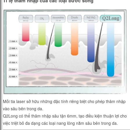
Tỉ lệ thâm nhập của các loại bước sóng
Mỗi tia laser sở hữu những đặc tính riêng biệt cho phép thâm nhập
vào sâu bên trong da.
Q2Long có thể thâm nhập sâu tận 6mm, tạo điều kiện thuận lợi cho
việc triệt bỏ đa dạng các loại nang lông nằm sâu bên trong da.