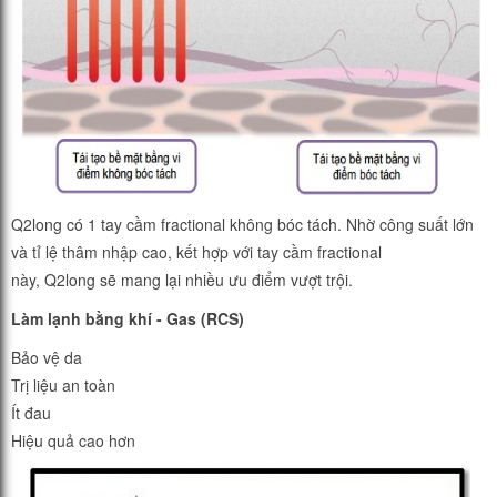
Q2long có 1 tay cầm fractional không bóc tách. Nhờ công suất lớn
và tỉ lệ thâm nhập cao, kết hợp với tay cầm fractional
này, Q2long sẽ mang lại nhiều ưu điểm vượt trội.
Làm lạnh bằng khí - Gas (RCS)
Bảo vệ da
Trị liệu an toàn
Ít đau
Hiệu quả cao hơn