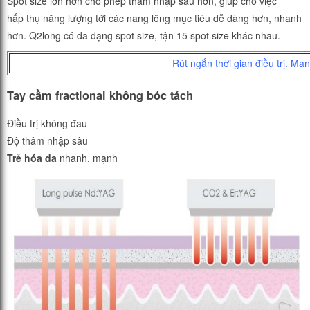
Spot size lớn hơn cho phép thâm nhập sâu hơn, giúp cho việc
hấp thụ năng lượng tới các nang lông mục tiêu dễ dàng hơn, nhanh
hơn. Q2long có đa dạng spot size, tận 15 spot size khác nhau.
Rút ngắn thời gian điều trị. Ma
Tay cầm fractional không bóc tách
Điều trị không đau
Độ thâm nhập sâu
Trẻ hóa da
nhanh, mạnh