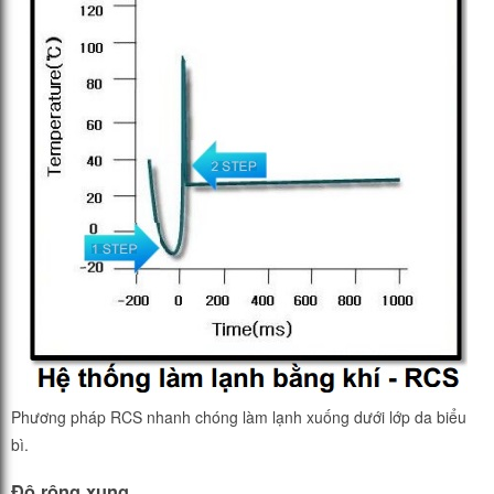
Phương pháp RCS nhanh chóng làm lạnh xuống dưới lớp da biểu
bì.
Độ rộng xung