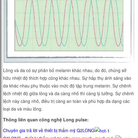
Lông và da có sự phân bố melanin khác nhau, do đó, chúng sở
hữu nhiệt độ thích hợp cũng khác nhau. Sự hấp thụ ánh sáng vào
da khác nhau phụ thuộc vào mức độ tập trung melanin. Sự chênh
lệch nhiệt độ giữa lông và da càng nhỏ thì càng lý tưởng. Sự chênh
lệch này càng nhỏ, điều trị càng an toàn và phù hợp đa dạng các
loại da và màu lông.
Thông liên quan công nghệ Long pulse:
Chuyên gia trả lời về thiết bị thẩm mỹ Q2LONG