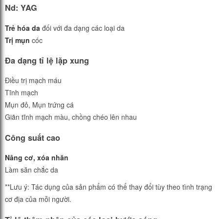
Nd: YAG
Trẻ hóa da
đối với đa dạng các loại da
Trị mụn
cóc
Đa dạng tỉ lệ lặp xung
Điều trị mạch máu
Tĩnh mạch
Mụn đỏ, Mụn trứng cá
Giãn tĩnh mạch màu, chồng chéo lên nhau
Công suất cao
Nâng cơ, xóa nhăn
Làm săn chắc da
**Lưu ý: Tác dụng của sản phẩm có thể thay đổi tùy theo tình trạng
cơ địa của mỗi người.