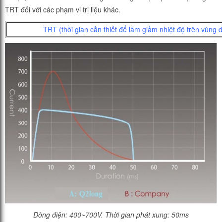
TRT đối với các phạm vi trị liệu khác.
TRT (thời gian cần thiết để làm giảm nhiệt độ trên vùng d
Dòng điện: 400~700V. Thời gian phát xung: 50ms