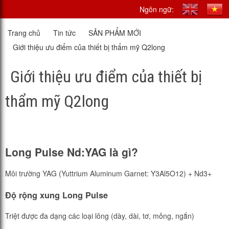
Ngôn ngữ:
Trang chủ
Tin tức
SẢN PHẨM MỚI
Giới thiệu ưu điểm của thiết bị thẩm mỹ Q2long
Giới thiệu ưu điểm của thiết bị
thẩm mỹ Q2long
Long Pulse Nd:YAG là gì?
Môi trường YAG (Yuttrium Aluminum Garnet: Y3Al5O12) + Nd3+
Độ rộng xung Long Pulse
Triệt được đa dạng các loại lông (dày, dài, tơ, mỏng, ngắn)