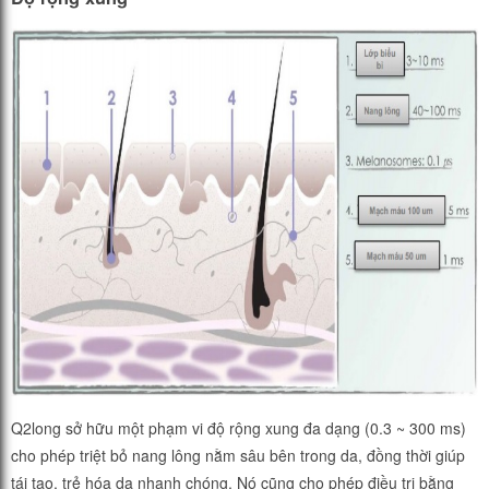
Q2long sở hữu một phạm vi độ rộng xung đa dạng (0.3 ~ 300 ms)
cho phép triệt bỏ nang lông nằm sâu bên trong da, đồng thời giúp
tái tạo, trẻ hóa da nhanh chóng. Nó cũng cho phép điều trị bằng