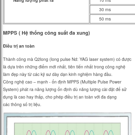
Năng
lượng
phát ra
10 ms
30 ms
50 ms
MPPS
( Hệ thống công suất đa xung)
Điều trị an toàn
Thành công mà Q2long (long pulse Nd: YAG laser system) có được
là dựa trên những điểm mới nhất, tiên tiến nhất trong công nghệ
làm đẹp này từ các kỹ sư dày dạn kinh nghiệm hàng đầu.
Công nghệ cao – mạnh - ổn định MPPS (Multiple Pulse Power
System) phát ra năng lượng ổn định dù năng lượng cài đặt để sử
dụng là cao hay thấp, cho phép điều trị an toàn với đa dạng
các thông số trị liệu.