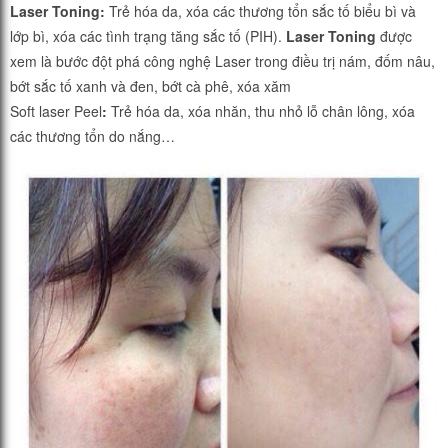
Laser Toning:
Trẻ hóa da, xóa các thương tổn sắc tố biểu bì và
lớp bì, xóa các tình trạng tăng sắc tố (PIH).
Laser Toning
được
xem là bước đột phá công nghệ Laser trong điều trị nám, đốm nâu,
bớt sắc tố xanh và đen, bớt cà phê, xóa xăm
Soft laser Peel
:
Trẻ hóa da, xóa nhăn, thu nhỏ lỗ chân lông, xóa
các thương tổn do nắng…