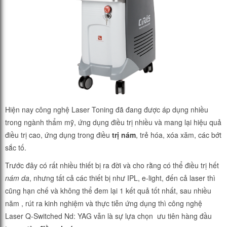
Hiện nay công nghệ Laser Toning đã đang được áp dụng nhiều
trong ngành thẩm mỹ, ứng dụng điều trị nhiều và mang lại hiệu quả
điều trị cao, ứng dụng trong điều
trị nám
, trẻ hóa, xóa xăm, các bớt
sắc tố.
Trước đây có rất nhiều thiết bị ra đời và cho rằng có thể điều trị hết
nám da
, nhưng tất cả các thiết bị như IPL, e-light, đến cả laser thì
cũng hạn chế và không thể đem lại 1 kết quả tốt nhất, sau nhiều
năm , rút ra kinh nghiệm và thực tiễn ứng dụng thì công nghệ
Laser Q-Switched Nd: YAG vẫn là sự lựa chọn ưu tiên hàng đầu