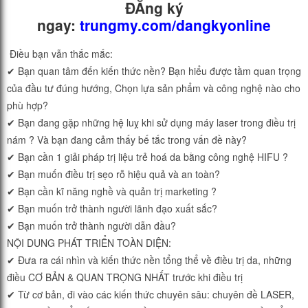
ĐĂng ký
ngay:
trungmy.com/dangkyonline
Điều bạn vẫn thắc mắc:
✔ Bạn quan tâm đến kiến thức nền? Bạn hiểu được tầm quan trọng
của đầu tư đúng hướng, Chọn lựa sản phẩm và công nghệ nào cho
phù hợp?
✔ Bạn đang gặp những hệ luỵ khi sử dụng máy laser trong điều trị
nám ? Và bạn đang cảm thấy bế tắc trong vấn đề này?
✔ Bạn cần 1 giải pháp trị liệu trẻ hoá da bằng công nghệ HIFU ?
✔ Bạn muốn điều trị sẹo rỗ hiệu quả và an toàn?
✔ Bạn cần kĩ năng nghề và quản trị marketing ?
✔ Bạn muốn trở thành người lãnh đạo xuất sắc?
✔ Bạn muốn trở thành người dẫn đầu?
NỘI DUNG PHÁT TRIỂN TOÀN DIỆN:
✔ Đưa ra cái nhìn và kiến thức nền tổng thể về điều trị da, những
điều CƠ BẢN & QUAN TRỌNG NHẤT trước khi điều trị
✔ Từ cơ bản, đi vào các kiến thức chuyên sâu: chuyên đề LASER,