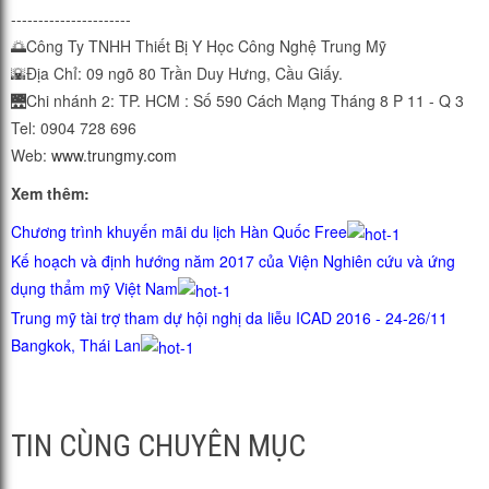
----------------------
🌅
Công Ty TNHH Thiết Bị Y Học Công Nghệ Trung Mỹ
🌇
Địa Chỉ: 09 ngõ 80 Trần Duy Hưng, Cầu Giấy.
🌉
Chi nhánh 2: TP. HCM : Số 590 Cách Mạng Tháng 8 P 11 - Q 3
Tel: 0904 728 696
Web:
www.trungmy.com
Xem thêm:
Chương trình khuyến mãi du lịch Hàn Quốc Free
Kế hoạch và định hướng năm 2017 của Viện Nghiên cứu và ứng
dụng thẩm mỹ Việt Nam
Trung mỹ tài trợ tham dự hội nghị da liễu ICAD 2016 - 24-26/11
Bangkok, Thái Lan
TIN CÙNG CHUYÊN MỤC