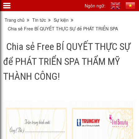
Ngôn ngữ:
Trang chủ
Tin tức
Sự kiện
Chia sẻ Free BÍ QUYẾT THỰC SỰ để PHÁT TRIỂN SPA
THẨM MỸ THÀNH CÔNG!
Chia sẻ Free BÍ QUYẾT THỰC SỰ
để PHÁT TRIỂN SPA THẨM MỸ
THÀNH CÔNG!