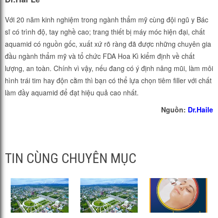
Với 20 năm kinh nghiệm trong ngành thẩm mỹ cùng đội ngũ y Bác
sĩ có trình độ, tay nghề cao; trang thiết bị máy móc hiện đại, chất
aquamid có nguồn gốc, xuất xứ rõ ràng đã được những chuyên gia
đầu ngành thẩm mỹ và tổ chức FDA Hoa Kì kiểm định về chất
lượng, an toàn. Chính vì vậy, nếu đang có ý định nâng mũi, làm môi
hình trái tim hay độn cằm thì bạn có thể lựa chọn tiêm filler với chất
làm đầy aquamid để đạt hiệu quả cao nhất.
Nguồn:
Dr.Haile
TIN CÙNG CHUYÊN MỤC