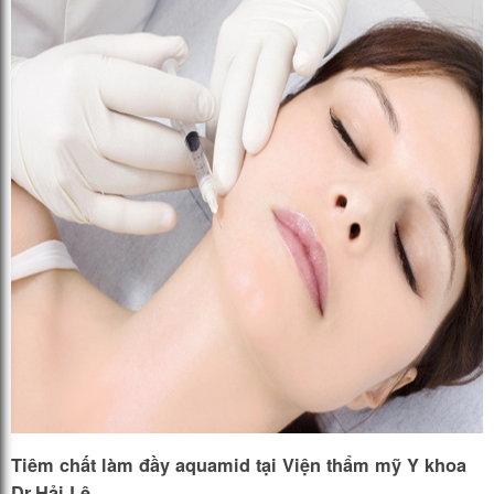
Tiêm chất làm đầy aquamid tại Viện thẩm mỹ Y khoa
Dr.Hải Lê