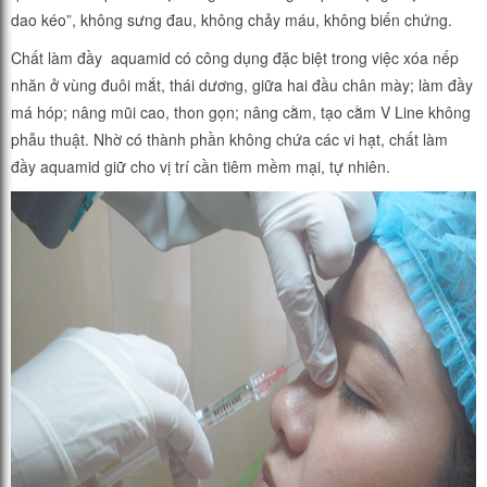
dao kéo”, không sưng đau, không chảy máu, không biến chứng.
Chất làm đầy aquamid có công dụng đặc biệt trong việc xóa nếp
nhăn ở vùng đuôi mắt, thái dương, giữa hai đầu chân mày; làm đầy
má hóp; nâng mũi cao, thon gọn; nâng cằm, tạo cằm V Line không
phẫu thuật. Nhờ có thành phần không chứa các vi hạt, chất làm
đầy aquamid giữ cho vị trí cần tiêm mềm mại, tự nhiên.