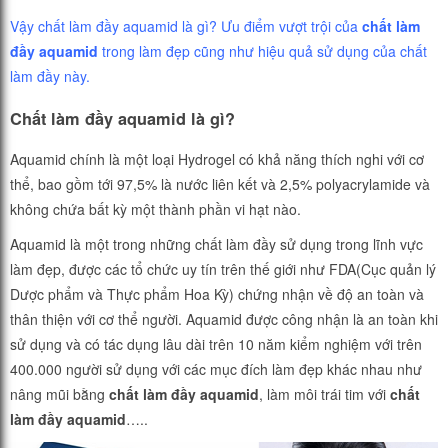
Vậy chất làm đầy aquamid là gì? Ưu điểm vượt trội của
chất làm
đầy aquamid
trong làm đẹp cũng như hiệu quả sử dụng của chất
làm đầy này.
Chất làm đầy aquamid là gì?
Aquamid chính là một loại Hydrogel có khả năng thích nghi với cơ
thể, bao gồm tới 97,5% là nước liên kết và 2,5% polyacrylamide và
không chứa bất kỳ một thành phần vi hạt nào.
Aquamid là một trong những chất làm đầy sử dụng trong lĩnh vực
làm đẹp, được các tổ chức uy tín trên thế giới như FDA(Cục quản lý
Dược phẩm và Thực phẩm Hoa Kỳ) chứng nhận về độ an toàn và
thân thiện với cơ thể người. Aquamid được công nhận là an toàn khi
sử dụng và có tác dụng lâu dài trên 10 năm kiểm nghiệm với trên
400.000 người sử dụng với các mục đích làm đẹp khác nhau như
nâng mũi bằng
chất làm đầy aquamid
, làm môi trái tim với
chất
làm đầy aquamid
…..