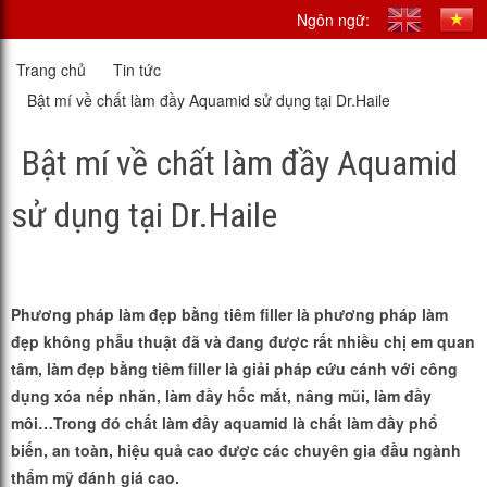
Ngôn ngữ:
Trang chủ
Tin tức
Bật mí về chất làm đầy Aquamid sử dụng tại Dr.Haile
Bật mí về chất làm đầy Aquamid
sử dụng tại Dr.Haile
Phương pháp làm đẹp bằng tiêm filler là phương pháp làm
đẹp không phẫu thuật đã và đang được rất nhiều chị em quan
tâm, làm đẹp bằng tiêm filler là giải pháp cứu cánh với công
dụng xóa nếp nhăn, làm đầy hốc mắt, nâng mũi, làm đầy
môi…Trong đó chất làm đầy aquamid là chất làm đầy phổ
biến, an toàn, hiệu quả cao được các chuyên gia đầu ngành
thẩm mỹ đánh giá cao.