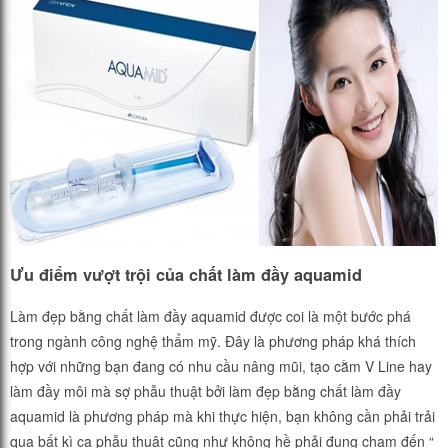
Ưu điểm vượt trội của chất làm đầy aquamid
Làm đẹp bằng chất làm đầy aquamid được coi là một bước phá
trong ngành công nghệ thẩm mỹ. Đây là phương pháp khá thích
hợp với những bạn đang có nhu cầu nâng mũi, tạo cằm V Line hay
làm đầy môi mà sợ phẫu thuật bởi làm đẹp bằng chất làm đầy
aquamid là phương pháp mà khi thực hiện, bạn không cần phải trải
qua bất kì ca phẫu thuật cũng như không hề phải đụng chạm đến “