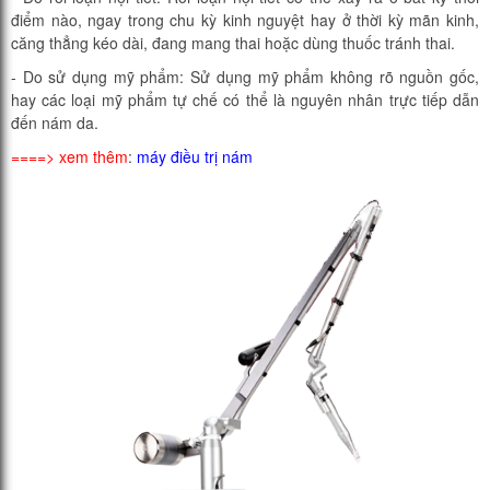
điểm nào, ngay trong chu kỳ kinh nguyệt hay ở thời kỳ mãn kinh,
căng thẳng kéo dài, đang mang thai hoặc dùng thuốc tránh thai.
- Do sử dụng mỹ phẩm: Sử dụng mỹ phẩm không rõ nguồn gốc,
hay các loại mỹ phẩm tự chế có thể là nguyên nhân trực tiếp dẫn
đến nám da.
====> xem thêm
:
máy điều trị nám