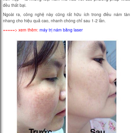
đều thất bại.
Ngoài ra, công nghệ này cũng rất hữu ích trong điều nám tàn
nhang cho hiệu quả cao, nhanh chóng chỉ sau 1-2 lần.
=====> xem thêm:
máy trị nám bằng laser