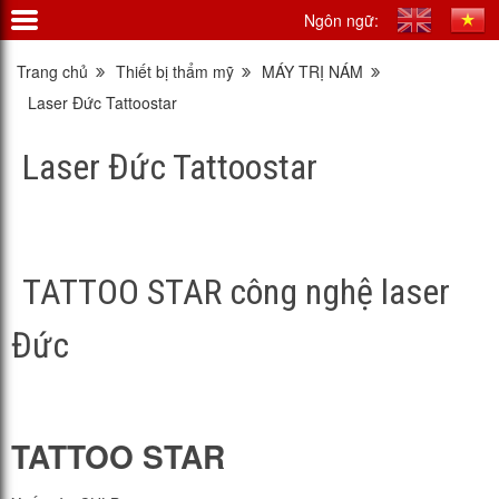
Ngôn ngữ:
Trang chủ
Thiết bị thẩm mỹ
MÁY TRỊ NÁM
Laser Đức Tattoostar
Laser Đức Tattoostar
TATTOO STAR công nghệ laser
Đức
TATTOO STAR