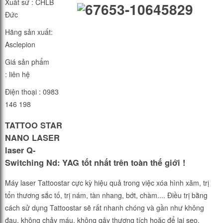
Xuất sứ : CHLB
Đức
Hãng sản xuất:
Asclepion
Giá sản phẩm
: liên hệ
Điện thoại : 0983
146 198
TATTOO STAR
NANO LASER
laser Q-
Switching Nd: YAG tốt nhất trên toàn thế giới !
Máy laser Tattoostar cực kỳ hiệu quả trong việc xóa hình xăm, trị
tổn thương sắc tố, trị nám, tàn nhang, bớt, chàm.... Điều trị bằng
cách sử dụng Tattoostar sẽ rất nhanh chóng và gần như không
đau, không chảy máu, không gây thương tích hoặc để lại sẹo.