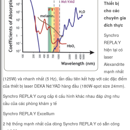
Thiết bị
cho các
chuyên gia
đích thực
Synchro
REPLA:Y
hiện tại có
laser
Alexandrite
mạnh nhất
(125W) và nhanh nhất (5 Hz), lần đầu tiên kết hợp với các đặc điểm
của thiết bị laser DEKA Nd:YAD hàng đầu (180W-spot size 24mm).
Synchro REPLA:Y cung cấp 6 cấu hình khác nhau đáp ứng nhu
cầu của các phòng khám y tế
Synchro REPLA:Y Excellium
2 hệ thống mạnh nhất của dòng Synchro REPLA:Y có sẵn công