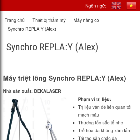
Ngôn ngữ:
Trang chủ
Thiết bị thẩm mỹ
Máy nâng cơ
Synchro REPLA:Y (Alex)
Synchro REPLA:Y (Alex)
Máy triệt lông Synchro REPLA:Y (Alex)
Nhà sản xuất: DEKALASER
Phạm vi trị liệu:
Trị liệu vấn đề liên quan tới
mạch máu
Thương tổn sắc tố nhẹ
Trẻ hóa da không xâm lấn
Tái tạo săn chắc da