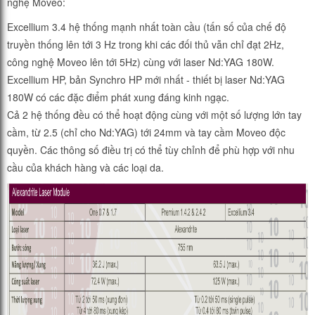
nghệ Moveo:
Excellium 3.4 hệ thống mạnh nhất toàn cầu (tấn số của chế độ
truyền thống lên tới 3 Hz trong khi các đối thủ vẫn chỉ đạt 2Hz,
công nghệ Moveo lên tới 5Hz) cùng với laser Nd:YAG 180W.
Excellium HP, bản Synchro HP mới nhất - thiết bị laser Nd:YAG
180W có các đặc điểm phát xung đáng kinh ngạc.
Cả 2 hệ thống đều có thể hoạt động cùng với một số lượng lớn tay
cầm, từ 2.5 (chỉ cho Nd:YAG) tới 24mm và tay cầm Moveo độc
quyền. Các thông số điều trị có thể tùy chỉnh để phù hợp với nhu
cầu của khách hàng và các loại da.