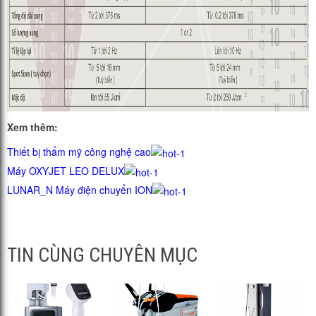
Xem thêm:
Thiết bị thẩm mỹ công nghệ cao
Máy OXYJET LEO DELUX
LUNAR_N Máy điện chuyển ION
TIN CÙNG CHUYÊN MỤC