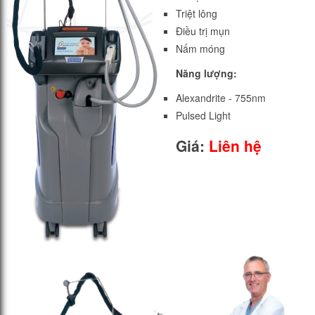
Triệt lông
Điều trị mụn
Nấm móng
Năng lượng:
Alexandrite - 755nm
Pulsed Light
Giá:
Liên hệ