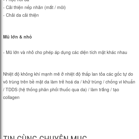
- Cải thiện nếp nhăn (mắt / môi)
- Chải da cải thiện
Mũ lớn & nhỏ
- Mũ lớn và nhỏ cho phép áp dụng các diện tích mặt khác nhau
Nhiệt độ không khí mạnh mẽ ở nhiệt độ thấp lan tỏa các gốc tự do
vô trùng trên bề mặt da làm trẻ hoá da / khử trùng / chống vi khuẩn
/ TDDS (hệ thống phân phối thuốc qua da) / làm trắng / tạo
collagen