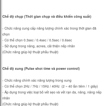
Chế độ chụp (Thời gian chụp và điều khiển công suất)
- Chức năng cung cấp năng lượng chính xác trong thời gian đã
chọn
- Có thể chọn 0.3sec / 0.4sec / 0.5sec / 0.6sec
- Sử dụng trong nâng, acnes, cải thiện nếp nhăn
(Chức năng giúp kỹ thuật phẫu thuật)
Chế độ xung (Pulse shot time và power control)
- Chức năng chính xác năng lượng trong xung
- Có thể chọn 2Hz / 7Hz / 15Hz / 40Hz (2 ~ 40 lần tiêm / 1 giây)
- Áp dụng trong việc loại bỏ vết sẹo và vết rạn da, nâng, nâng nếp
nhăn
(Chức năng giúp kỹ thuật phẫu thuật)