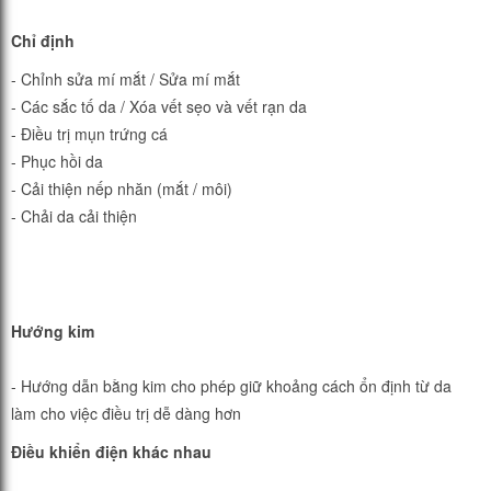
Chỉ định
- Chỉnh sửa mí mắt / Sửa mí mắt
- Các sắc tố da / Xóa vết sẹo và vết rạn da
- Điều trị mụn trứng cá
- Phục hồi da
- Cải thiện nếp nhăn (mắt / môi)
- Chải da cải thiện
Hướng kim
- Hướng dẫn bằng kim cho phép giữ khoảng cách ổn định từ da
làm cho việc điều trị dễ dàng hơn
Điều khiển điện khác nhau