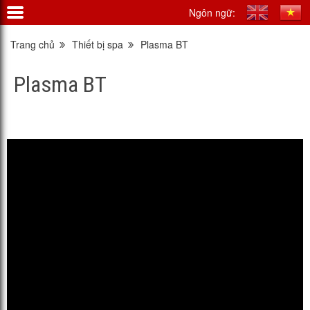
Ngôn ngữ:
Trang chủ
Thiết bị spa
Plasma BT
Plasma BT