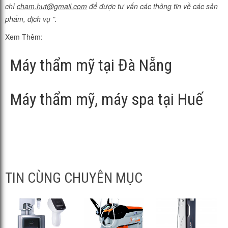
chỉ
cham.hut@gmail.com
để được tư vấn các thông tin về các sản
phẩm, dịch vụ ”.
Xem Thêm:
Máy thẩm mỹ tại Đà Nẵng
Máy thẩm mỹ, máy spa tại Huế
TIN CÙNG CHUYÊN MỤC