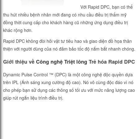
Với Rapid DPC, bạn có thể
thu hút nhiều bệnh nhân mới đang có nhu cầu điều trị thẩm mỹ
đồng thời cung cấp cho khách hàng cũ những ứng dụng điều trị
khác rộng hơn.
Rapid DPC không đòi hỏi vật tư tiêu hao và giao diện đồ họa thân
thiện với người dùng của nó đảm bảo tốc độ nắm bắt nhanh chóng.
Giới thiệu về
Công nghệ Triệt lông
Trẻ hóa Rapid DPC
Dynamic Pulse Control ™ (DPC) là một công nghệ độc quyền dựa
trên IPL (Ánh sáng xung cường độ cao). Nó vô cùng độc đáo vì nó
cho phép bạn sử dụng các thông số tối ưu với mức năng lượng cao
giúp rút ngắn liệu trình điều trị.