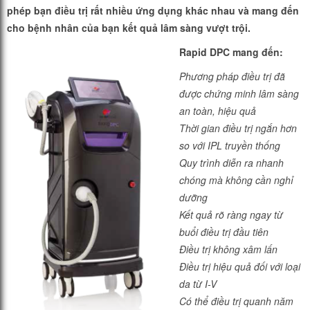
phép bạn điều trị rất nhiều ứng dụng khác nhau và mang đến
cho bệnh nhân của bạn kết quả lâm sàng vượt trội.
Rapid DPC mang đến:
Phương pháp điều trị đã
được chứng minh lâm
sàng
an toàn, hiệu quả
Thời gian điều trị ngắn hơn
so với IPL truyền
thống
Quy trình diễn ra nhanh
chóng mà không cần
nghỉ
dưỡng
Kết quả rõ ràng ngay từ
buổi điều trị đầu tiên
Điều trị không xâm lấn
Điều trị hiệu quả đối với loại
da từ I-V
Có thể điều trị quanh năm