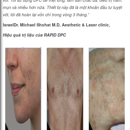
vời. Tôi sử dụng DPC để triệt lông, làm săn chắc da, điều trị nám,
mụn và nhiều hơn nữa. Thiết bị này đã là một khoản đầu tư tuyệt
vời, tôi đã hoàn lại vốn chỉ trong vòng 3 tháng.”
IsraelDr. Michael Shohat M.D, Aesthetic & Laser clinic,
Hiệu quả trị liệu của RAPID DPC