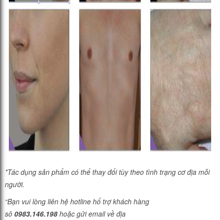
*Tác dụng sản phẩm có thể thay đổi tùy theo tình trạng cơ địa mỗi
người.
“Bạn vui lòng liên hệ hotline hổ trợ khách hàng
sô
0983.146.198
hoặc gửi email về địa