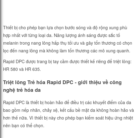
Thiết bị cho phép bạn lựa chọn bước sóng và độ rộng xung phù
hợp nhất với từng loại da. Năng lượng ánh sáng được sắc tố
melanin trong nang lông hấp thụ tối ưu và gây tổn thương có chọn
lọc đến nang lông mà không làm tổn thương các mô xung quanh.
Rapid DPC được trang bị tay cầm được thiết kế riêng để triệt lông:
HR 580 và HR 635.
Triệt lông Trẻ hóa Rapid DPC - giới thiệu về công
nghệ trẻ hóa da
Rapid DPC là thiết bị hoàn hảo để điều trị các khuyết điểm của da
bao gồm nếp nhăn, chảy xệ, kết cấu bề mặt da không hoàn hảo và
hơn thế nữa. Vì thiết bị này cho phép bạn kiểm soát hiệu ứng nhiệt
nên bạn có thể chọn.