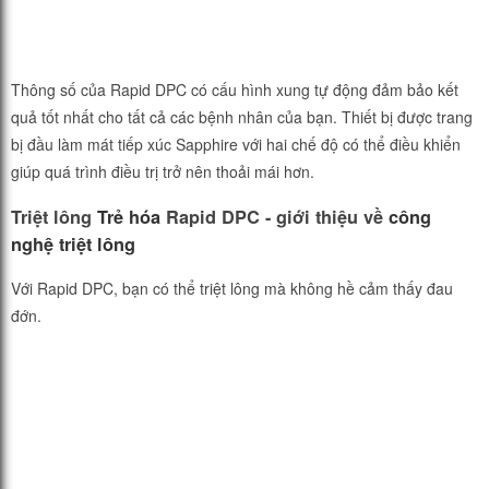
Thông số của Rapid DPC có cấu hình xung tự động đảm bảo kết
quả tốt nhất cho tất cả các bệnh nhân của bạn. Thiết bị được trang
bị đầu làm mát tiếp xúc Sapphire với hai chế độ có thể điều khiển
giúp quá trình điều trị trở nên thoải mái hơn.
Triệt lông
Trẻ hóa
Rapid DPC - giới thiệu về
công
nghệ triệt lông
Với Rapid DPC, bạn có thể triệt lông mà không hề cảm thấy đau
đớn.