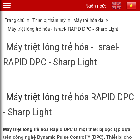
Ngôn ngữ:
Trang chủ
Thiết bị thẩm mỹ
Máy trẻ hóa da
Máy triệt lông trẻ hóa - Israel- RAPID DPC - Sharp Light
Máy triệt lông trẻ hóa - Israel-
RAPID DPC - Sharp Light
Máy triệt lông
trẻ hóa RAPID DPC
- Sharp Light
Máy triệt lông
trẻ hóa Rapid DPC là một thiết bị độc lập dựa
trên công nghệ Dynamic Pulse Control™ (DPC). Thiết bị cho