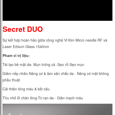
Secret DUO
Sự kết hợp hoàn hảo giữa công nghệ Vi Kim Micro needle RF và
Laser Erbium Glass 1540nm
Pham vi trị liệu:
Tái tạo bề mặt da-
Mụn trứng cá -
Sẹo rỗ-
Sẹo mụn
Giảm nếp nhăn-
Nâng cơ & làm săn chắc da - Nâng cơ mặt không
phẫu thuật
Cải thiện tông màu & kết cấu
Thu nhỏ lỗ chân lông-
Trị rạn da - Giãn mạch máu