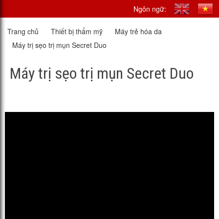
Ngôn ngữ:
Trang chủ
Thiết bị thẩm mỹ
Máy trẻ hóa da
Máy trị sẹo trị mụn Secret Duo
Máy trị sẹo trị mụn Secret Duo